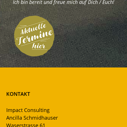
Ich bin bereit und freue mich auf Dich / Euch!
KONTAKT
Impact Consulting
Ancilla Schmidhauser
Waserstrasse 61