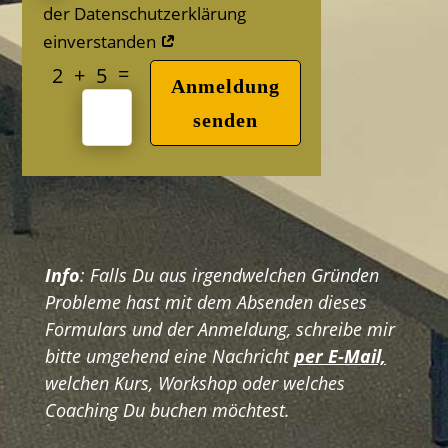
der Datenschutzerklärung
einverstanden
=
2 + 5
Anmeldung
senden
Info
: Falls Du aus irgendwelchen Gründen
Probleme hast mit dem Absenden dieses
Formulars und der Anmeldung, schreibe mir
bitte umgehend eine Nachricht
per E-Mail,
welchen Kurs, Workshop oder welches
Coaching Du buchen möchtest.