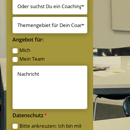
Angebot für:
Mich
Mein Team
Datenschutz
Bitte ankreuzen: Ich bin mit