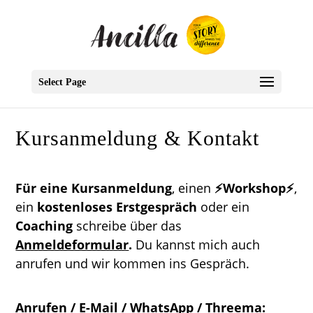
Select Page
Kursanmeldung & Kontakt
Für eine Kursanmeldung
, einen
⚡Workshop⚡
,
ein
kostenloses Erstgespräch
oder ein
Coaching
schreibe über das
Anmeldeformular
.
Du kannst mich auch
anrufen und wir kommen ins Gespräch.
Anrufen / E-Mail / WhatsApp / Threema: