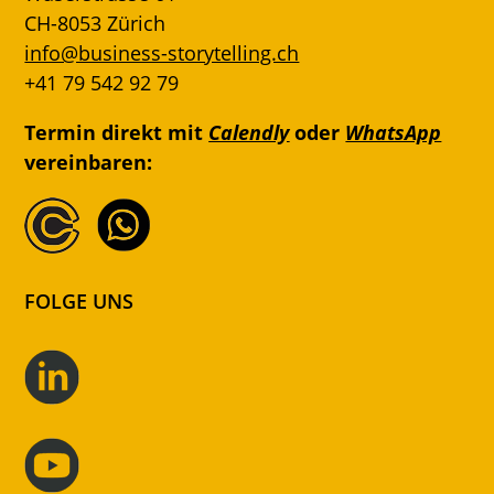
CH-8053 Zürich
info@business-storytelling.ch
+41 79 542 92 79
Termin direkt mit
Calendly
oder
WhatsApp
vereinbaren:
FOLGE UNS