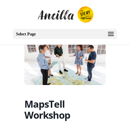
Select Page
MapsTell
Workshop