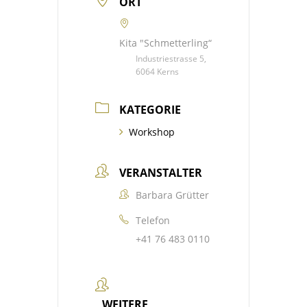
ORT
Kita "Schmetterling“
Industriestrasse 5,
6064 Kerns
KATEGORIE
Workshop
VERANSTALTER
Barbara Grütter
Telefon
+41 76 483 0110
WEITERE