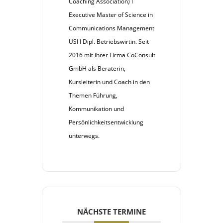
Coaching Association) I
Executive Master of Science in
Communications Management
USI I Dipl. Betriebswirtin. Seit
2016 mit ihrer Firma CoConsult
GmbH als Beraterin,
Kursleiterin und Coach in den
Themen Führung,
Kommunikation und
Persönlichkeitsentwicklung
unterwegs.
NÄCHSTE TERMINE