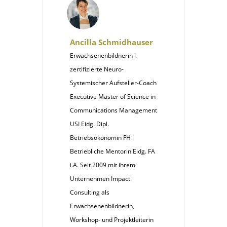
Ancilla Schmidhauser
Erwachsenenbildnerin l
zertifizierte Neuro-
Systemischer Aufsteller-Coach
Executive Master of Science in
Communications Management
USI Eidg. Dipl.
Betriebsökonomin FH l
Betriebliche Mentorin Eidg. FA
i.A. Seit 2009 mit ihrem
Unternehmen Impact
Consulting als
Erwachsenenbildnerin,
Workshop- und Projektleiterin