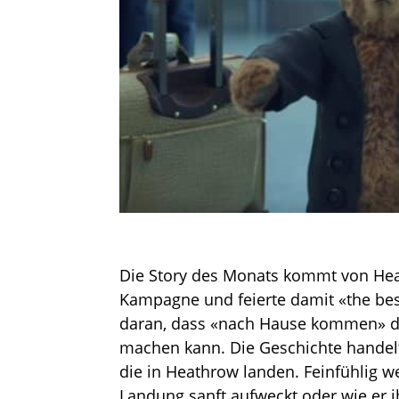
Die Story des Monats kommt von Heat
Kampagne und feierte damit «the best 
daran, dass «nach Hause kommen» d
machen kann. Die Geschichte handelt
die in Heathrow landen. Feinfühlig 
Landung sanft aufweckt oder wie er i