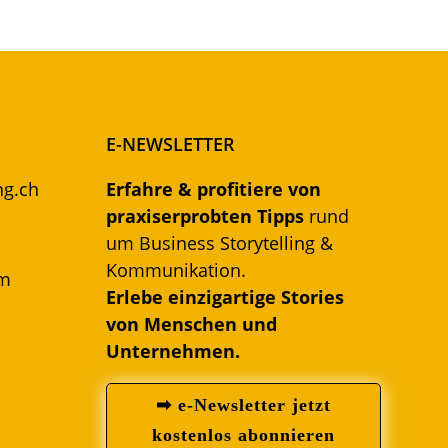
E-NEWSLETTER
ng.ch
Erfahre & profitiere von
praxiserprobten Tipps
rund
um Business Storytelling &
Kommunikation.
om
Erlebe einzigartige Stories
von Menschen und
Unternehmen.
➡ e-Newsletter jetzt
kostenlos abonnieren