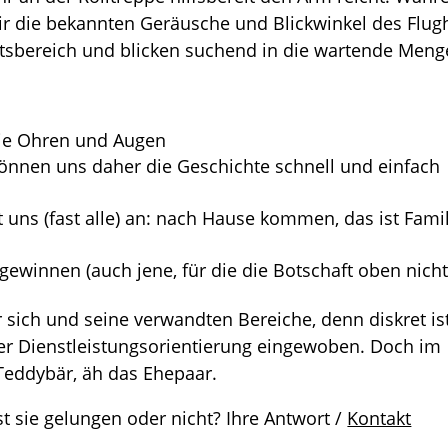
ir die bekannten Geräusche und Blickwinkel des Flug
ftsbereich und blicken suchend in die wartende Meng
 die Ohren und Augen
können uns daher die Geschichte schnell und einfach
t uns (fast alle) an: nach Hause kommen, das ist Famil
ewinnen (auch jene, für die die Botschaft oben nicht
 sich und seine verwandten Bereiche, denn diskret i
der Dienstleistungsorientierung eingewoben. Doch im
Teddybär, äh das Ehepaar.
st sie gelungen oder nicht? Ihre
Antwort /
Kontakt