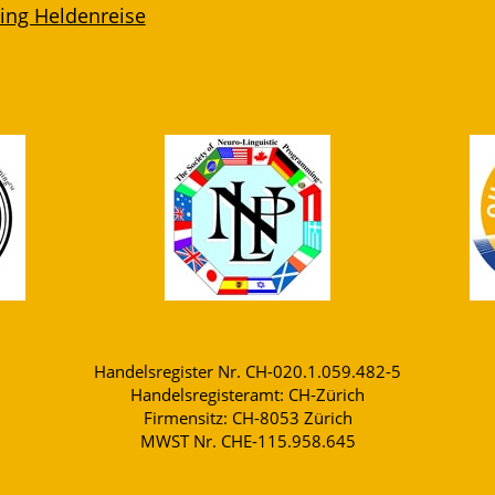
ling Heldenreise
Handelsregister Nr. CH-020.1.059.482-5
Handelsregisteramt: CH-Zürich
Firmensitz: CH-8053 Zürich
MWST Nr. CHE-115.958.645