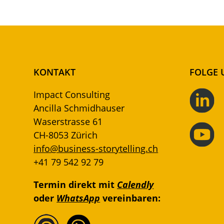
KONTAKT
FOLGE 
Impact Consulting
Ancilla Schmidhauser
Waserstrasse 61
CH-8053 Zürich
info@business-storytelling.ch
+41 79 542 92 79
Termin direkt mit
Calendly
oder
WhatsApp
vereinbaren: