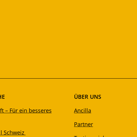
HE
ÜBER UNS
t – Für ein besseres
Ancilla
Partner
l Schweiz