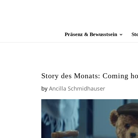
Präsenz & Bewusstsein
St
Story des Monats: Coming h
by
Ancilla Schmidhauser