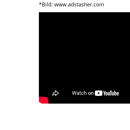
*Bild:
www.adstasher.com