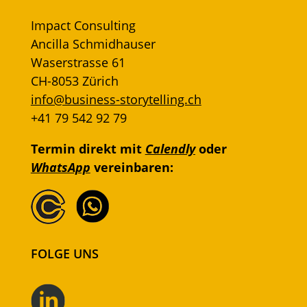
Impact Consulting
Ancilla Schmidhauser
Waserstrasse 61
CH-8053 Zürich
info@business-storytelling.ch
+41 79 542 92 79
Termin direkt mit
Calendly
oder
WhatsApp
vereinbaren:
FOLGE UNS