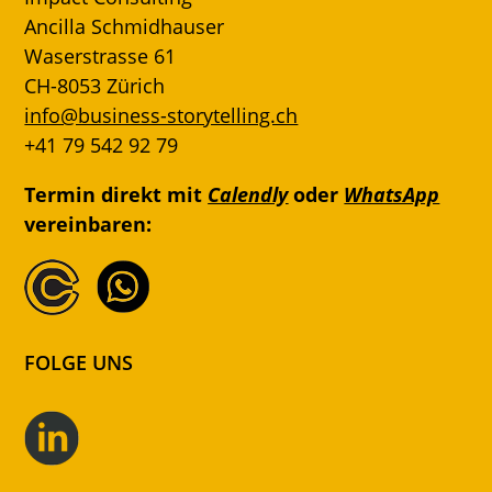
Ancilla Schmidhauser
Waserstrasse 61
CH-8053 Zürich
info@business-storytelling.ch
+41 79 542 92 79
Termin direkt mit
Calendly
oder
WhatsApp
vereinbaren:
FOLGE UNS