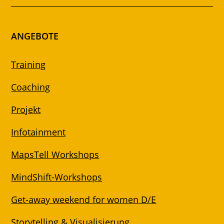
ANGEBOTE
Training
Coaching
Projekt
Infotainment
MapsTell Workshops
MindShift-Workshops
Get-away weekend for women D/E
Storytelling & Visualisierung