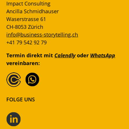
Impact Consulting
Ancilla Schmidhauser
Waserstrasse 61
CH-8053 Zürich
info@business-storytelling.ch
+41 79 542 92 79
Termin direkt mit
Calendly
oder
WhatsApp
vereinbaren:
FOLGE UNS