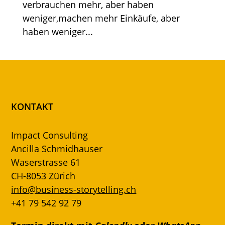
verbrauchen mehr, aber haben
weniger,machen mehr Einkäufe, aber
haben weniger...
KONTAKT
Impact Consulting
Ancilla Schmidhauser
Waserstrasse 61
CH-8053 Zürich
info@business-storytelling.ch
+41 79 542 92 79