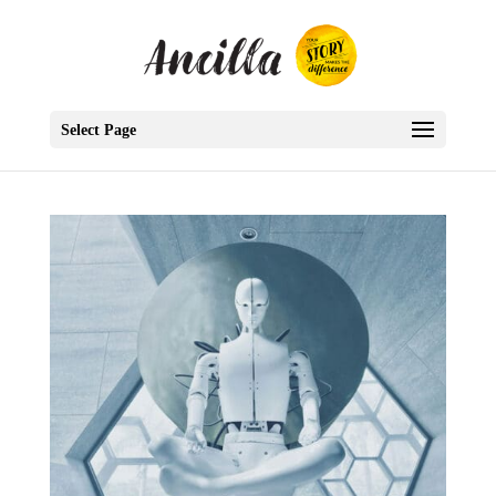
Select Page