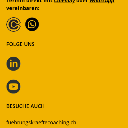
Termin direkt mit
Calendly
oder
WhatsApp
vereinbaren:
FOLGE UNS
BESUCHE AUCH
fuehrungskraeftecoaching.ch