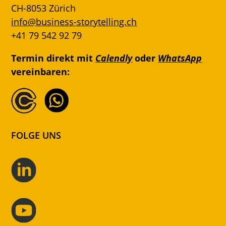
CH-8053 Zürich
info@business-storytelling.ch
+41 79 542 92 79
Termin direkt mit
Calendly
oder
WhatsApp
vereinbaren:
FOLGE UNS