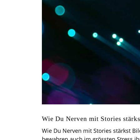
Wie Du Nerven mit Stories stärks
Wie Du Nerven mit Stories stärkst Bi
bewahren auch im grössten Stress ihr