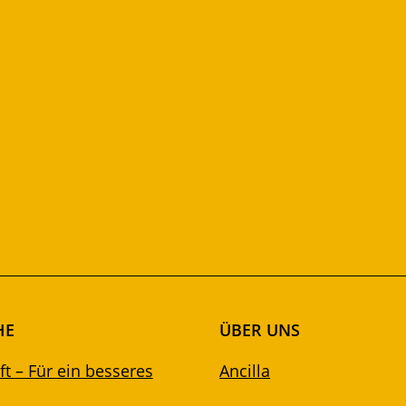
HE
ÜBER UNS
t – Für ein besseres
Ancilla