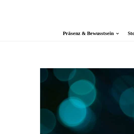
Präsenz & Bewusstsein
St