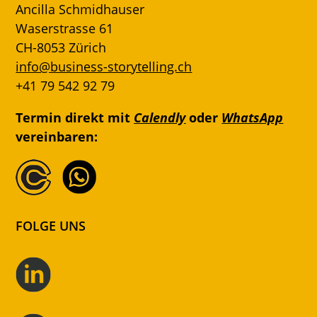
Ancilla Schmidhauser
Waserstrasse 61
CH-8053 Zürich
info@business-storytelling.ch
+41 79 542 92 79
Termin direkt mit
Calendly
oder
WhatsApp
vereinbaren:
FOLGE UNS