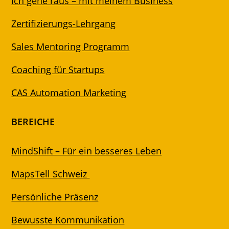
Ich gehe raus – mit meinem Business
Zertifizierungs-Lehrgang
Sales Mentoring Programm
Coaching für Startups
CAS Automation Marketing
BEREICHE
MindShift – Für ein besseres Leben
MapsTell Schweiz
Persönliche Präsenz
Bewusste Kommunikation