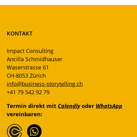
KONTAKT
Impact Consulting
Ancilla Schmidhauser
Waserstrasse 61
CH-8053 Zürich
info@business-storytelling.ch
+41 79 542 92 79
Termin direkt mit
Calendly
oder
WhatsApp
vereinbaren: