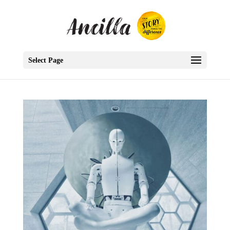
Select Page