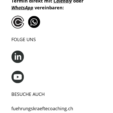
Termin direkt mit
Calendly
oder
WhatsApp
vereinbaren:
FOLGE UNS
BESUCHE AUCH
fuehrungskraeftecoaching.ch