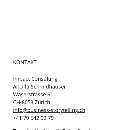
KONTAKT
Impact Consulting
Ancilla Schmidhauser
Waserstrasse 61
CH-8053 Zürich
info@business-storytelling.ch
+41 79 542 92 79