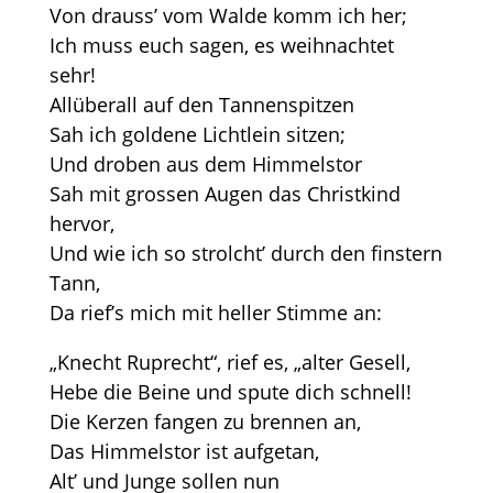
Von drauss’ vom Walde komm ich her;
Ich muss euch sagen, es weihnachtet
sehr!
Allüberall auf den Tannenspitzen
Sah ich goldene Lichtlein sitzen;
Und droben aus dem Himmelstor
Sah mit grossen Augen das Christkind
hervor,
Und wie ich so strolcht’ durch den finstern
Tann,
Da rief’s mich mit heller Stimme an:
„Knecht Ruprecht“, rief es, „alter Gesell,
Hebe die Beine und spute dich schnell!
Die Kerzen fangen zu brennen an,
Das Himmelstor ist aufgetan,
Alt’ und Junge sollen nun