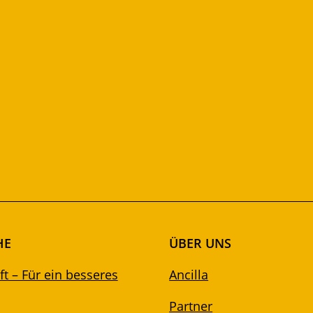
HE
ÜBER UNS
t – Für ein besseres
Ancilla
Partner