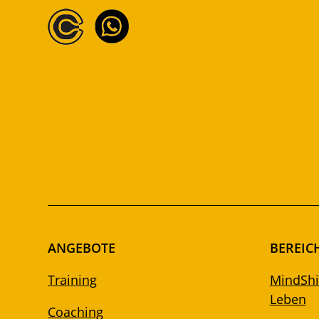
ANGEBOTE
BEREIC
Training
MindShif
Leben
Coaching