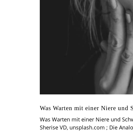
Was Warten mit einer Niere und
Was Warten mit einer Niere und Sch
Sherise VD, unsplash.com ; Die Analog