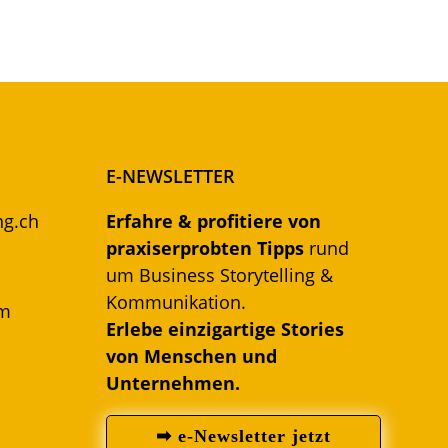
E-NEWSLETTER
ng.ch
Erfahre & profitiere von
praxiserprobten Tipps
rund
um Business Storytelling &
Kommunikation.
om
Erlebe einzigartige Stories
von Menschen und
Unternehmen.
➡ e-Newsletter jetzt