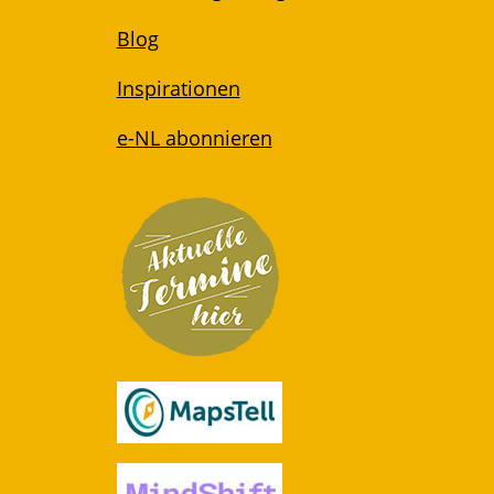
Blog
Inspirationen
e-NL abonnieren