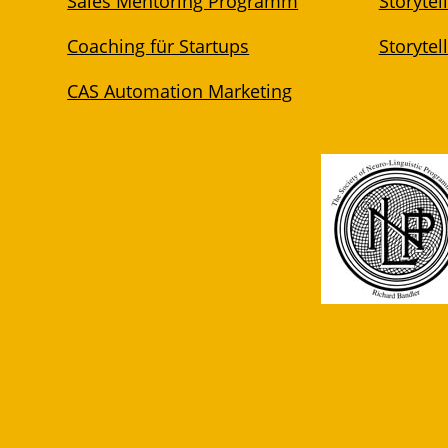
Sales Mentoring Programm
Storyte
Coaching für Startups
Storytel
CAS Automation Marketing