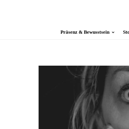
Präsenz & Bewusstsein
St