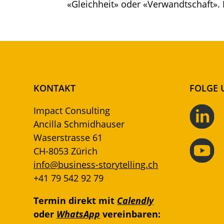
«Gleichheit» oder «Verwandtschaft». 
KONTAKT
FOLGE 
Impact Consulting
Ancilla Schmidhauser
Waserstrasse 61
CH-8053 Zürich
info@business-storytelling.ch
+41 79 542 92 79
Termin direkt mit
Calendly
oder
WhatsApp
vereinbaren: