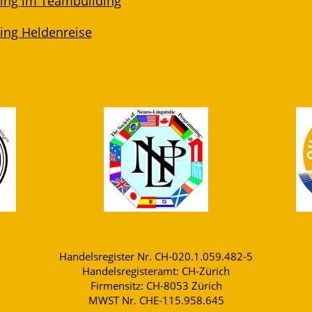
lling im Teambuilding
ling Heldenreise
Handelsregister Nr. CH-020.1.059.482-5
Handelsregisteramt: CH-Zürich
Firmensitz: CH-8053 Zürich
MWST Nr. CHE-115.958.645