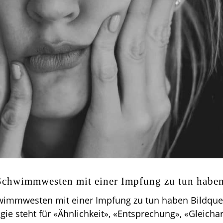
 Schwimmwesten mit einer Impfung zu tun habe
wimmwesten mit einer Impfung zu tun haben Bildquel
ie steht für «Ähnlichkeit», «Entsprechung», «Gleichart