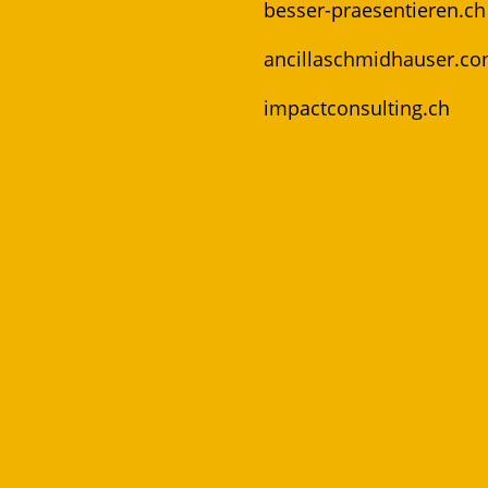
besser-praesentieren.ch
ancillaschmidhauser.c
impactconsulting.ch