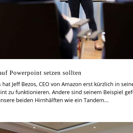
auf Powerpoint setzen sollten
s hat Jeff Bezos, CEO von Amazon erst kürzlich in sei
t zu funktionieren. Andere sind seinem Beispiel gefo
sere beiden Hirnhälften wie ein Tandem...