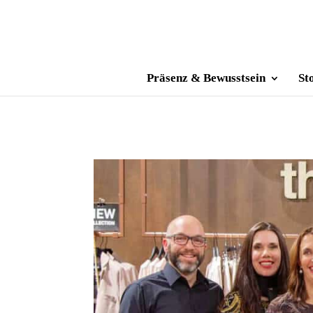
Präsenz & Bewusstsein
St