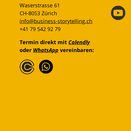
Waserstrasse 61
CH-8053 Zürich
info@business-storytelling.ch
+41 79 542 92 79
Termin direkt mit
Calendly
oder
WhatsApp
vereinbaren: