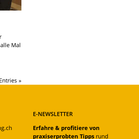
r
alle Mal
Entries »
E-NEWSLETTER
ng.ch
Erfahre & profitiere von
praxiserprobten Tipps
rund