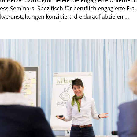
 am Herzen. 2014 gründetete die engagierte Unterneh
ss Seminars: Spezifisch für beruflich engagierte Fra
eranstaltungen konzipiert, die darauf abzielen,...