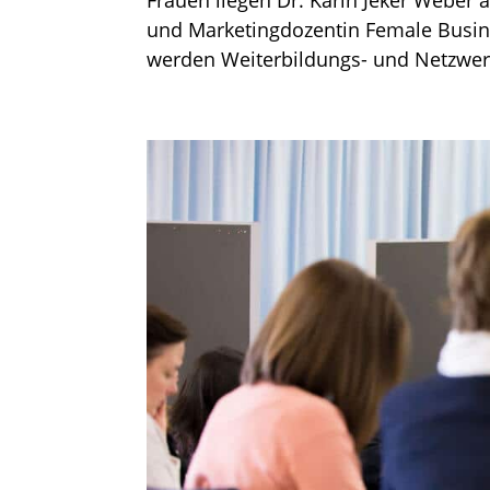
Frauen liegen Dr. Karin Jeker Weber
und Marketingdozentin Female Busine
werden Weiterbildungs- und Netzwerkv