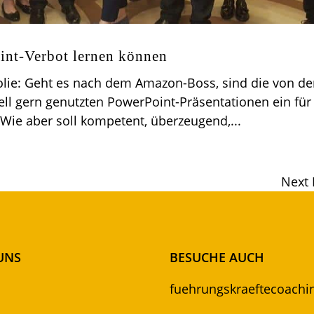
int-Verbot lernen können
 Folie: Geht es nach dem Amazon-Boss, sind die von de
ell gern genutzten PowerPoint-Präsentationen ein für 
 Wie aber soll kompetent, überzeugend,...
Next 
UNS
BESUCHE AUCH
fuehrungskraeftecoachi