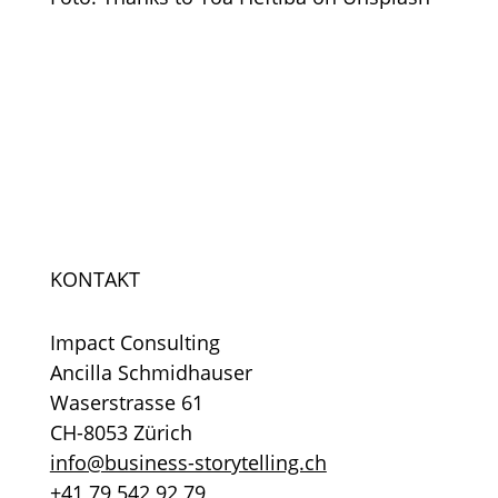
KONTAKT
Impact Consulting
Ancilla Schmidhauser
Waserstrasse 61
CH-8053 Zürich
info@business-storytelling.ch
+41 79 542 92 79