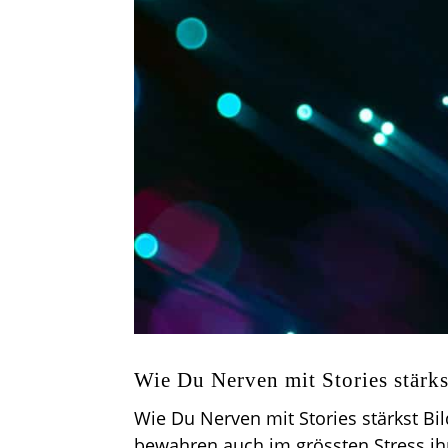
Wie Du Nerven mit Stories stärks
Wie Du Nerven mit Stories stärkst Bi
bewahren auch im grössten Stress ihr