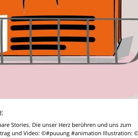
E
rbare Stories. Die unser Herz berühren und uns zum
ag und Video: ©#puuung #animation Illustration: 