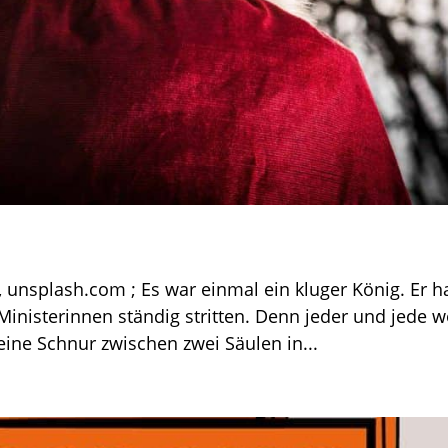
 unsplash.com ; Es war einmal ein kluger König. Er h
 Ministerinnen ständig stritten. Denn jeder und jede w
eine Schnur zwischen zwei Säulen in...