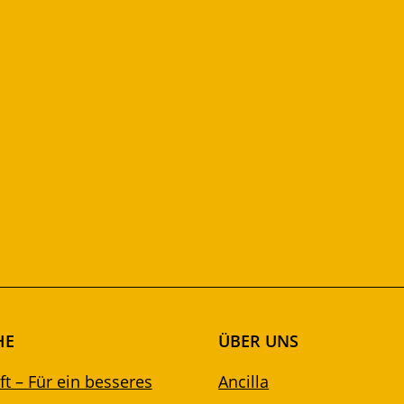
HE
ÜBER UNS
t – Für ein besseres
Ancilla