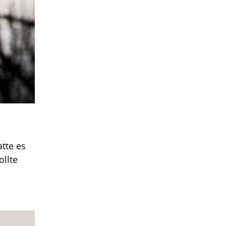
atte es
ollte