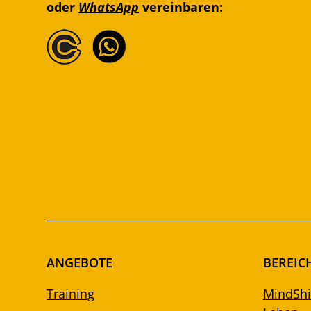
oder
WhatsApp
vereinbaren:
ANGEBOTE
BEREIC
Training
MindShif