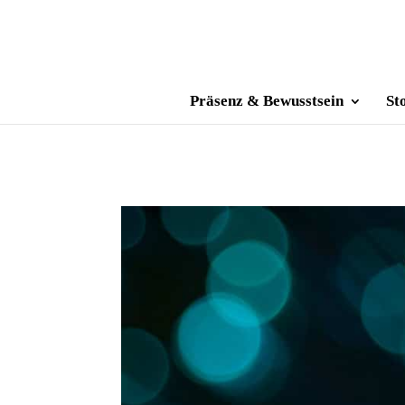
Präsenz & Bewusstsein
St